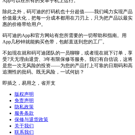
App可以在所有的安卓手机上运行。
除此之外，码可迪的打码机也十分超值——我们竭力实现产品
价值最大化，把每一分成本都用在刀刃上，只为把产品以最实
惠的价格带给用户。
码可迪的App和官方网站有您所需要的一切帮助和指南。用
App几秒钟就能购买色带，包邮直送到您的工厂。
不如现在就和码可迪团队的一员聊聊，或者现在就下订单，享
受7天无理由退货、3年有限保修等服务。我们有自信说，这将
是您一次无风险的投资——为您的产品打上可靠的日期码和高
追溯性的批码。既无风险，一试何妨？
即插之，易用之，省开支
版权声明
免责声明
隐私政策
服务条款
保修与退货政策
关于我们
联系我们