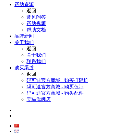
帮助资源
返回
常见问答
帮助视频
帮助文档
品牌新闻
关于我们
返回
关于我们
联系我们
购买渠道
返回
码可迪官方商城 - 购买打码机
码可迪官方商城 - 购买色带
码可迪官方商城 - 购买配件
天猫旗舰店