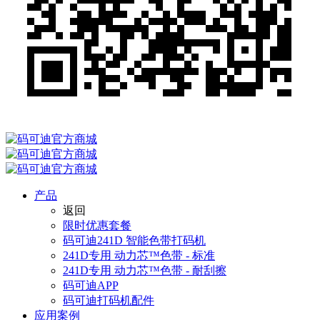
产品
返回
限时优惠套餐
码可迪241D 智能色带打码机
241D专用 动力芯™色带 - 标准
241D专用 动力芯™色带 - 耐刮擦
码可迪APP
码可迪打码机配件
应用案例