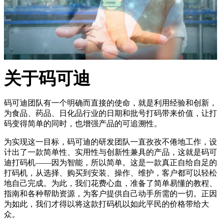
关于码可迪
码可迪团队有一个明确而直接的使命，就是利用经验和创新，
为食品、药品、日化品行业的日期和批号打码带来价值，让打
码变得简单的同时，也增强产品的可追溯性。
为实现这一目标，码可迪的研发团队一直孜孜不倦地工作，设
计出了一款简单性、实用性与创新性兼具的产品，这就是码可
迪打码机——因为智能，所以简单。这是一款真正自给自足的
打码机，从选择、购买到安装、操作、维护，客户都可以轻松
地自己完成。为此，我们花费心血，准备了简单易懂的教程、
指南和各种帮助资源，为客户提供自己动手所需的一切。正因
为如此，我们才得以将这款打码机以如此平民的价格带给大
众。